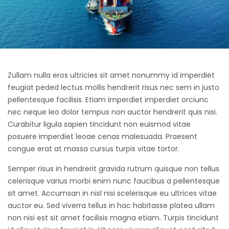
Zullam nulla eros ultricies sit amet nonummy id imperdiet
feugiat peded lectus mollis hendrerit risus nec sem in justo
pellentesque facilisis. Etiam imperdiet imperdiet orciunc
nec neque leo dolor tempus non auctor hendrerit quis nisi.
Curabitur ligula sapien tincidunt non euismod vitae
posuere imperdiet leoae cenas malesuada. Praesent
congue erat at massa cursus turpis vitae tortor.
Semper risus in hendrerit gravida rutrum quisque non tellus
celerisque varius morbi enim nunc faucibus a pellentesque
sit amet. Accumsan in nisl nisi scelerisque eu ultrices vitae
auctor eu. Sed viverra tellus in hac habitasse platea ullam
non nisi est sit amet facilisis magna etiam. Turpis tincidunt