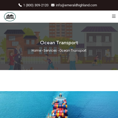
1 (800) 309-2120
info@emeraldhighland.com
Ocean Transport
Home
›
Services
›
Ocean Transport